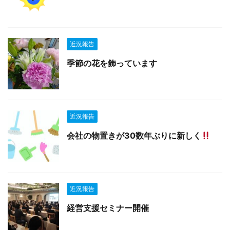
近況報告
季節の花を飾っています
近況報告
会社の物置きが30数年ぶりに新しく
近況報告
経営支援セミナー開催