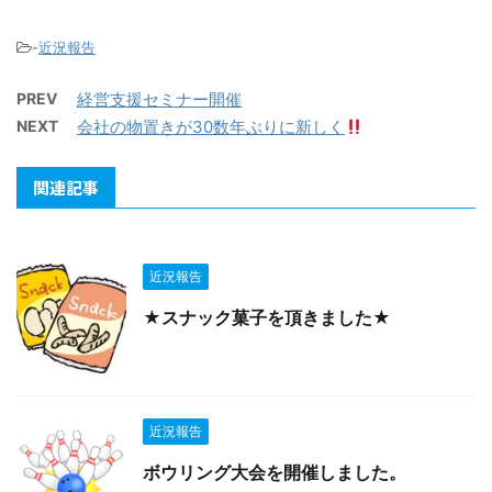
-
近況報告
PREV
経営支援セミナー開催
NEXT
会社の物置きが30数年ぶりに新しく
関連記事
近況報告
★スナック菓子を頂きました★
近況報告
ボウリング大会を開催しました。