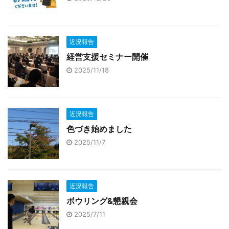
近況報告
経営支援セミナー開催
2025/11/18
近況報告
色づき始めました
2025/11/7
近況報告
ボウリング&懇親会
2025/7/11