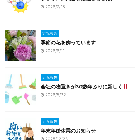
2026/7/15
近況報告
季節の花を飾っています
2026/6/11
近況報告
会社の物置きが30数年ぶりに新しく
2026/5/22
近況報告
年末年始休業のお知らせ
2025/12/23