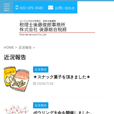
022-375-3345
お問い合わせ
HOME
>
近況報告
>
近況報告
近況報告
★スナック菓子を頂きました★
2026/7/29
近況報告
ボウリング大会を開催しました。