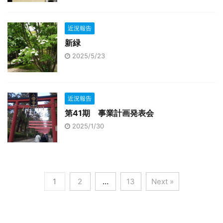
近況報告
新緑
2025/5/23
近況報告
第41期 事業計画発表会
2025/1/30
1
2
…
13
Next »