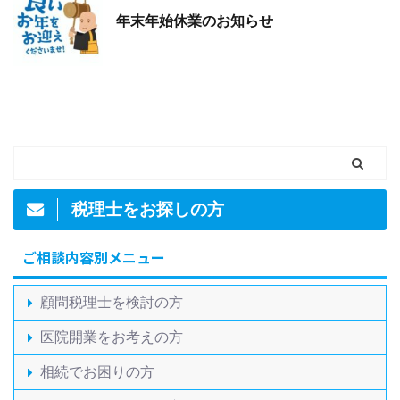
年末年始休業のお知らせ
税理士をお探しの方
ご相談内容別メニュー
顧問税理士を検討の方
医院開業をお考えの方
相続でお困りの方