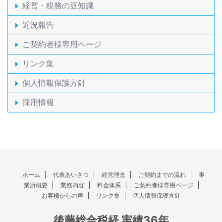
経営・税務の豆知識
近況報告
ご契約者様専用ページ
リンク集
個人情報保護方針
採用情報
ホーム
代表あいさつ
経営理念
ご契約までの流れ
事
業所概要
業務内容
料金体系
ご契約者様専用ページ
お客様からの声
リンク集
個人情報保護方針
後藤総合税経 実績36年