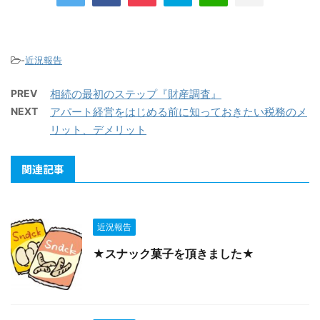
-
近況報告
PREV
相続の最初のステップ『財産調査』
NEXT
アパート経営をはじめる前に知っておきたい税務のメ
リット、デメリット
関連記事
近況報告
★スナック菓子を頂きました★