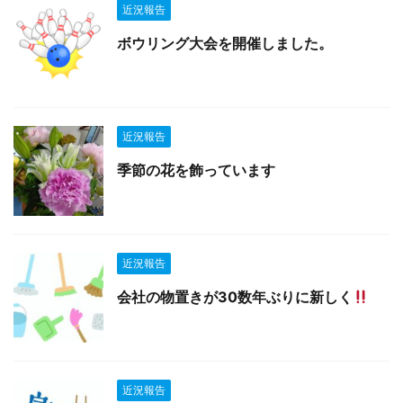
近況報告
ボウリング大会を開催しました。
近況報告
季節の花を飾っています
近況報告
会社の物置きが30数年ぶりに新しく
近況報告