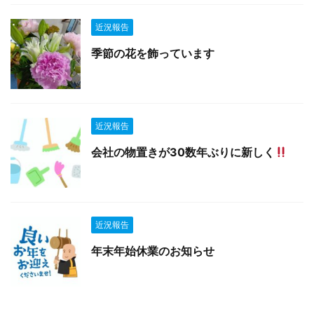
近況報告
季節の花を飾っています
近況報告
会社の物置きが30数年ぶりに新しく
近況報告
年末年始休業のお知らせ