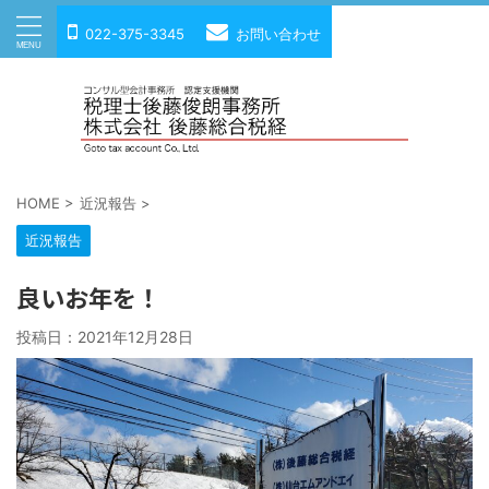
022-375-3345
お問い合わせ
HOME
>
近況報告
>
近況報告
良いお年を！
投稿日：
2021年12月28日