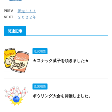
PREV
師走！！！
NEXT
２０２２年
関連記事
近況報告
★スナック菓子を頂きました★
近況報告
ボウリング大会を開催しました。