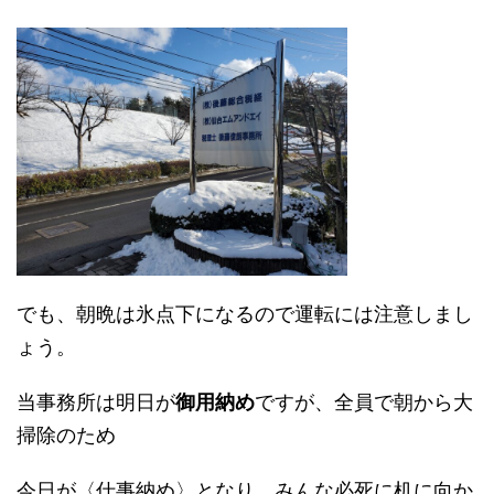
でも、朝晩は氷点下になるので運転には注意しまし
ょう。
当事務所は明日が
御用納め
ですが、全員で朝から大
掃除のため
今日が〈仕事納め〉となり、みんな必死に机に向か