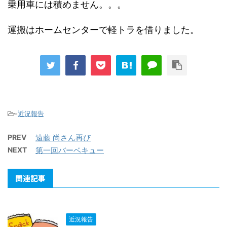
乗用車には積めません。。。
運搬はホームセンターで軽トラを借りました。
-
近況報告
PREV
遠藤 尚さん再び
NEXT
第一回バーベキュー
関連記事
近況報告