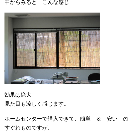
中からみると こんな感じ
効果は絶大
見た目も涼しく感じます。
ホームセンターで購入できて、簡単 ＆ 安い の
すぐれものですが、