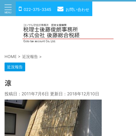
022-375-3345
お問い合わせ
HOME
>
近況報告
>
近況報告
涼
投稿日：2011年7月6日 更新日：
2018年12月10日