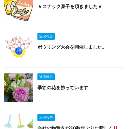
★スナック菓子を頂きました★
近況報告
ボウリング大会を開催しました。
近況報告
季節の花を飾っています
近況報告
会社の物置きが30数年ぶりに新しく